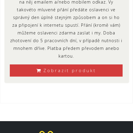
na něj emailem a/nebo mobilem odkaz. Vy
takovéto mluvené přání předáte oslavenci ve
správný den úplně stejným způsobem a on si ho
za připojení k internetu spustí. Přání (kromě vám)
můžeme oslavenci zdarma zaslat i my. Doba
zhotovení do 5 pracovních dní, v případě nutnosti i
mnohem dříve. Platba předem převodem anebo
kartou.
Zobrazit produkt