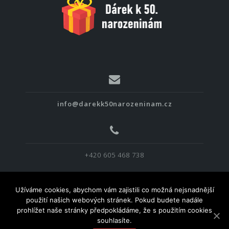
info@darekk50narozeninam.cz
+420 605 468 738
Užíváme cookies, abychom vám zajistili co možná nejsnadnější
použití našich webových stránek. Pokud budete nadále
prohlížet naše stránky předpokládáme, že s použitím cookies
souhlasíte.