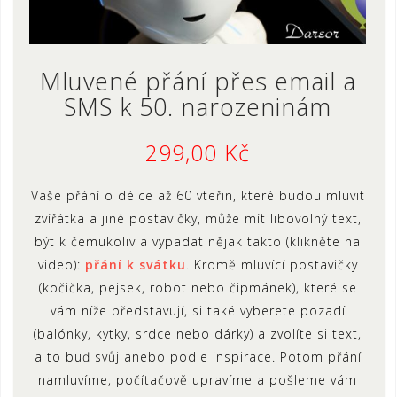
Mluvené přání přes email a
SMS k 50. narozeninám
299,00
Kč
Vaše přání o délce až 60 vteřin, které budou mluvit
zvířátka a jiné postavičky, může mít libovolný text,
být k čemukoliv a vypadat nějak takto (klikněte na
video):
přání k svátku
. Kromě mluvící postavičky
(kočička, pejsek, robot nebo čipmánek), které se
vám níže představují, si také vyberete pozadí
(balónky, kytky, srdce nebo dárky) a zvolíte si text,
a to buď svůj anebo podle inspirace. Potom přání
namluvíme, počítačově upravíme a pošleme vám