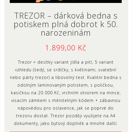
TREZOR – dárková bedna s
potiskem plná dobrot k 50.
narozeninám
1.899,00
Kč
Trezor = desítky variant jídla a pití, 5 variant
vzhledu (šedý, se srdíčky, s květinami, svatební
nebo párty trezor) a libovolný text. Kvalitní bedna s
odolným laminovaným potiskem, s poličkou,
kasičkou na 20 000 Kč, vrchním otvorem na mince,
visacím zámkem s měnitelným kódem + zábavnou
nápovědou pro oslavence, jak se poprvé do
trezoru dostat. Trezor později využijete na A4
dokumenty, jako bytový doplněk a mnohé další.