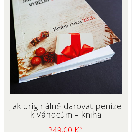
Jak originálně darovat peníze
k Vánocům – kniha
349,00
Kč