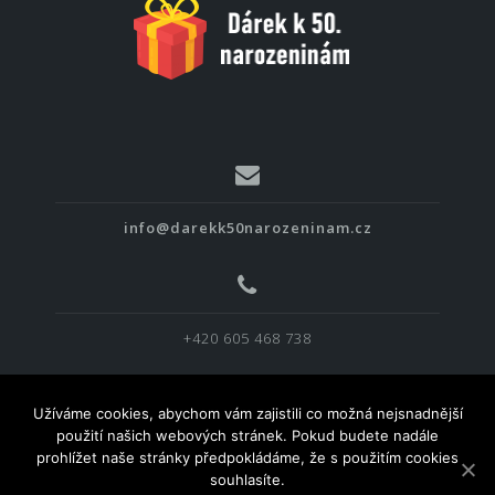
info@darekk50narozeninam.cz
+420 605 468 738
Užíváme cookies, abychom vám zajistili co možná nejsnadnější
použití našich webových stránek. Pokud budete nadále
prohlížet naše stránky předpokládáme, že s použitím cookies
souhlasíte.