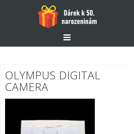
Skip
to
content
OLYMPUS DIGITAL
CAMERA